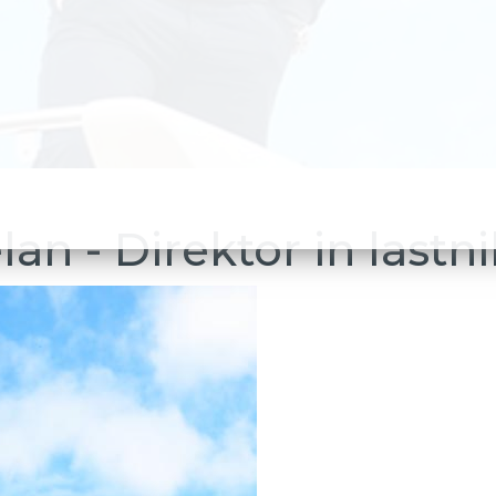
an - Direktor in lastni