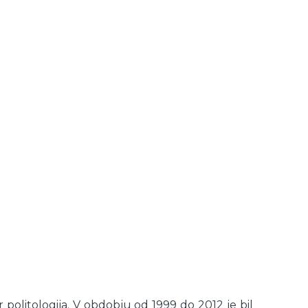
 politologija. V obdobju od 1999 do 2012 je bil