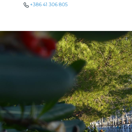
+386 41 306 805