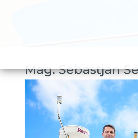
Mag. Sebastjan Sel