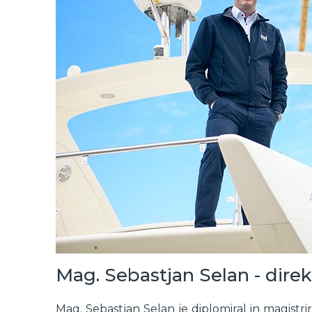
Mag. Sebastjan Selan - direkt
Mag. Sebastjan Selan je diplomiral in magistri