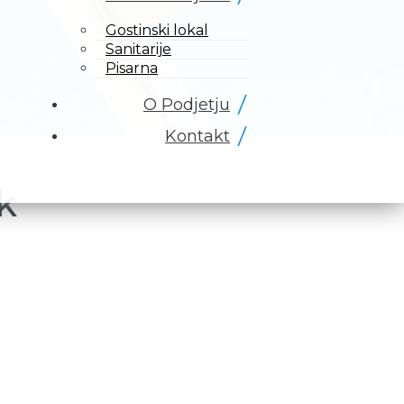
Gostinski lokal
Sanitarije
Pisarna
O Podjetju
Kontakt
k