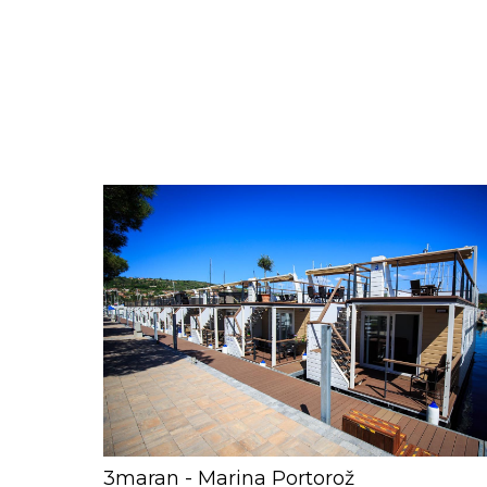
3maran - Marina Portorož