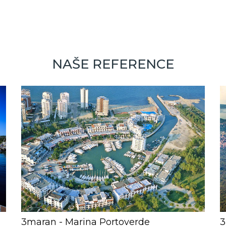
NAŠE REFERENCE
3maran - Marina Portoverde
3