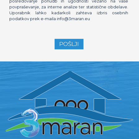
posredovanje ponudb in ugodnosti vezano na vaše
povpraševanje, za interne analize ter statistične obdelave.
Uporabnik lahko kadarkoli zahteva izbris osebnih
podatkov prek e-maila info@3maran.eu
POŠLJI