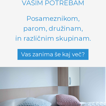
VAŠIM POTREBAM
Posameznikom,
parom,
družinam,
in različnim skupinam.
Vas zanima še kaj več?