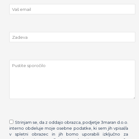
Strinjam se, da z oddajo obrazca, podjetje 3maran d.o.o.
interno obdeluje moje osebne podatke, ki sem jih vpisal/a
v spletni obrazec in jih bomo uporabili izključno za