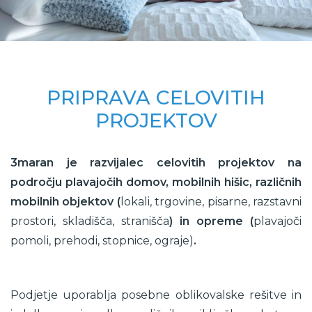
PRIPRAVA CELOVITIH
PROJEKTOV
3maran je razvijalec celovitih projektov na
področju plavajočih domov, mobilnih hišic, različnih
mobilnih objektov (
lokali, trgovine, pisarne, razstavni
prostori, skladišča, stranišča
) in opreme (
plavajoči
pomoli, prehodi, stopnice, ograje)
.
Podjetje uporablja posebne oblikovalske rešitve in