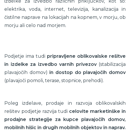
izdelke za izvedbo različnih priključkov, kot so:
elektrika, voda, internet, televizija, kanalizacija in
čistilne naprave na lokacijah na kopnem, v morju, ob
morju ali celo nad morjem.
Podjetje ima tudi
pripravljene oblikovalske rešitve
in izdelke za izvedbo varnih privezov
(stabilizacija
plavajočih domov)
in dostop do plavajočih domov
(plavajoči pomoli, terase, stopnice, prehodi).
Poleg izdelave, prodaje in razvoja oblikovalskih
rešitev podjetje razvija tudi
celovite marketinške in
prodajne strategije za kupce plavajočih domov,
mobilnih hišic in drugih mobilnih objektov in naprav.