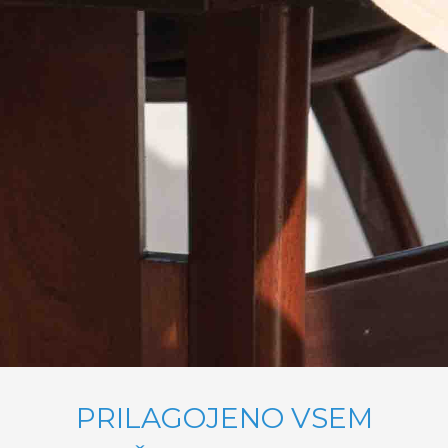
PRILAGOJENO VSEM